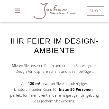
Zum
Inhalt
SHOP
springen
IHR FEIER IM DESIGN-
AMBIENTE
Mieten Sie unseren Raum und erleben Sie, wie gutes
Design Atmosphäre schafft und Ideen beflügelt.
Auf
120 m²
erwartet Sie ein großzügiger,
lichtdurchfluteter Raum für
bis zu 50 Personen
–
perfekt für Ihren Event in der einzigartigen Umgebung
des Jocham Showrooms.