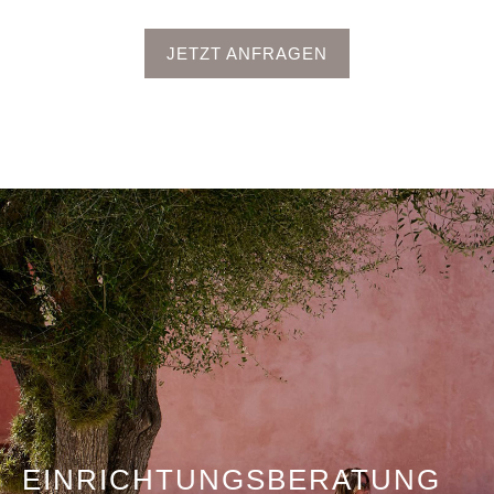
JETZT ANFRAGEN
EINRICHTUNGS­BERATUNG