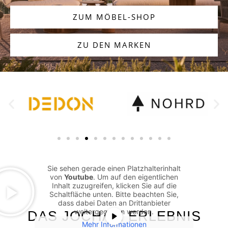
ZUM MÖBEL-SHOP
ZU DEN MARKEN
Sie sehen gerade einen Platzhalterinhalt
von
Youtube
. Um auf den eigentlichen
Inhalt zuzugreifen, klicken Sie auf die
Schaltfläche unten. Bitte beachten Sie,
dass dabei Daten an Drittanbieter
weitergegeben werden.
DAS JOCHAM ERLEBNIS
Mehr Informationen