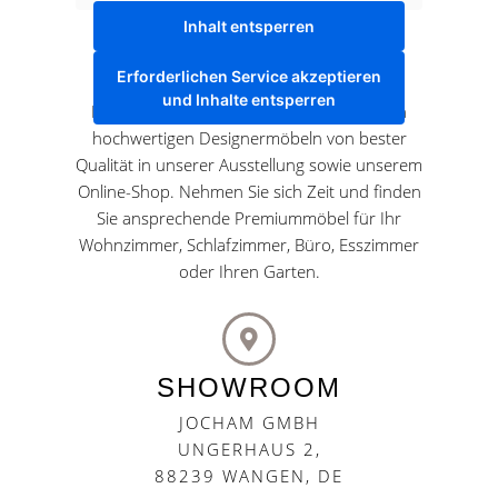
Inhalt entsperren
Bringen Sie Lebensqualität und exklusiven
Wohlfühlcharakter in Ihr Zuhause.
Erforderlichen Service akzeptieren
und Inhalte entsperren
Entdecken Sie eine individuelle Auswahl an
hochwertigen Designermöbeln von bester
Qualität in unserer Ausstellung sowie unserem
Online-Shop. Nehmen Sie sich Zeit und finden
Sie ansprechende Premiummöbel für Ihr
Wohnzimmer, Schlafzimmer, Büro, Esszimmer
oder Ihren Garten.
SHOWROOM
JOCHAM GMBH
UNGERHAUS 2,
88239 WANGEN, DE