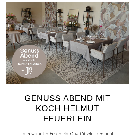
GENUSS ABEND MIT
KOCH HELMUT
FEUERLEIN
In gewohnter Feuerlein-Qualität wird regional,