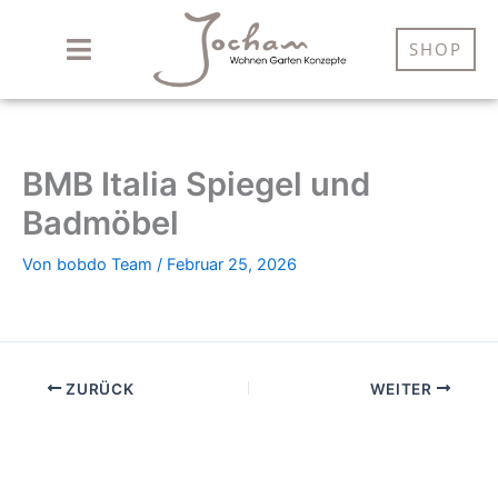
Zum
Inhalt
SHOP
springen
BMB Italia Spiegel und
Badmöbel
Von
bobdo Team
/
Februar 25, 2026
ZURÜCK
WEITER