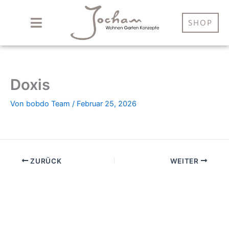
Zum
Inhalt
SHOP
springen
Doxis
Von
bobdo Team
/
Februar 25, 2026
ZURÜCK
WEITER