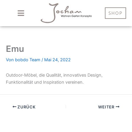
Zum
Inhalt
SHOP
springen
Emu
Von
bobdo Team
/
Mai 24, 2022
Outdoor-Möbel, die Qualität, innovatives Design,
Funktionalität und Inspiration vereinen.
ZURÜCK
WEITER