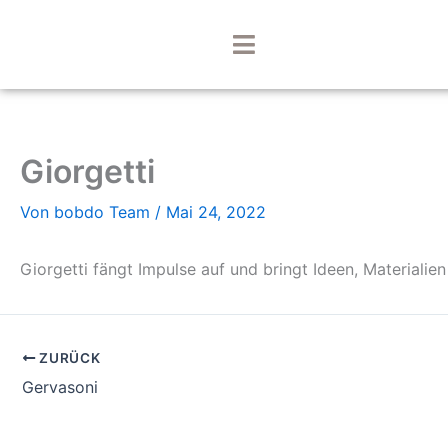
Zum
Inhalt
springen
Giorgetti
Von
bobdo Team
/
Mai 24, 2022
Giorgetti fängt Impulse auf und bringt Ideen, Material
ZURÜCK
Gervasoni