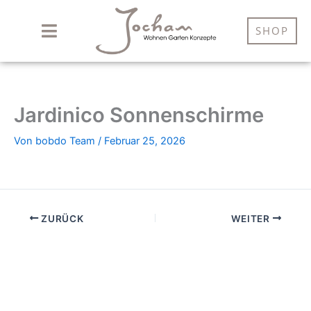
Zum
Inhalt
SHOP
springen
Jardinico Sonnenschirme
Von
bobdo Team
/
Februar 25, 2026
ZURÜCK
WEITER