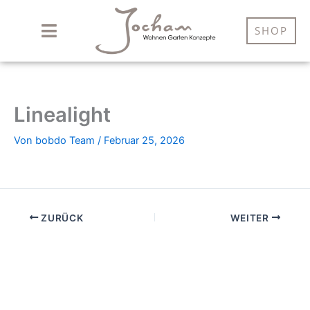
Zum
Inhalt
SHOP
springen
Linealight
Von
bobdo Team
/
Februar 25, 2026
ZURÜCK
WEITER