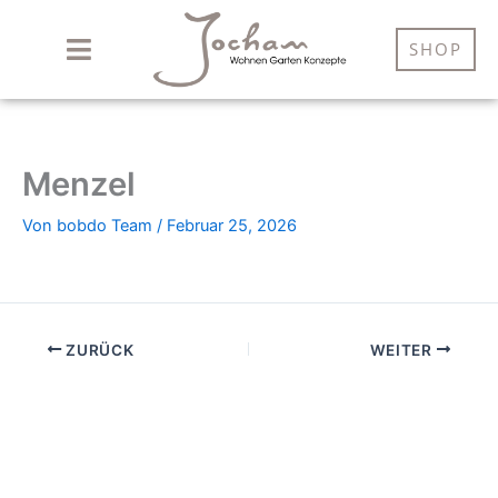
Zum
Inhalt
SHOP
springen
Menzel
Von
bobdo Team
/
Februar 25, 2026
ZURÜCK
WEITER