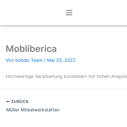
Zum
Inhalt
springen
Mobliberica
Von
bobdo Team
/
Mai 25, 2022
Hochwertige Verarbeitung kombiniert mit hohen Ansprüch
ZURÜCK
Müller Möbelwerkstätten