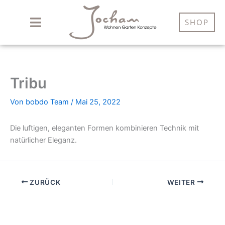
Zum
Inhalt
SHOP
springen
Tribu
Von
bobdo Team
/
Mai 25, 2022
Die luftigen, eleganten Formen kombinieren Technik mit
natürlicher Eleganz.
ZURÜCK
WEITER