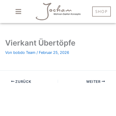
Zum
Inhalt
SHOP
springen
Vierkant Übertöpfe
Von
bobdo Team
/
Februar 25, 2026
ZURÜCK
WEITER