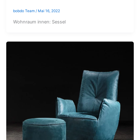
bobdo Team
/
Mai 16, 2022
Wohnraum innen: Sessel