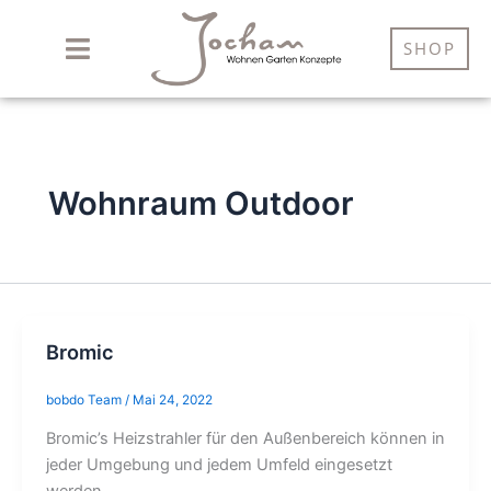
Zum
Inhalt
SHOP
springen
Wohnraum Outdoor
Bromic
bobdo Team
/
Mai 24, 2022
Bromic’s Heizstrahler für den Außenbereich können in
jeder Umgebung und jedem Umfeld eingesetzt