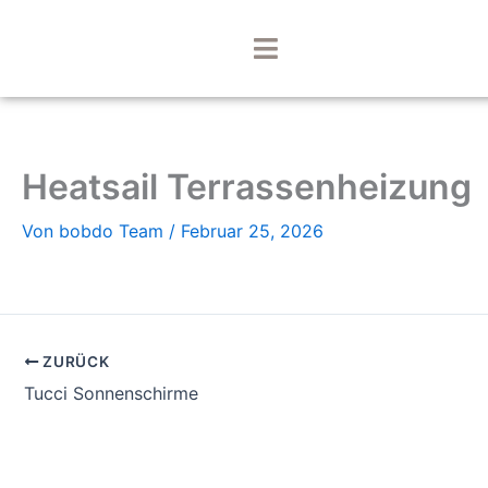
Zum
Inhalt
springen
Heatsail Terrassenheizung
Von
bobdo Team
/
Februar 25, 2026
ZURÜCK
Tucci Sonnenschirme