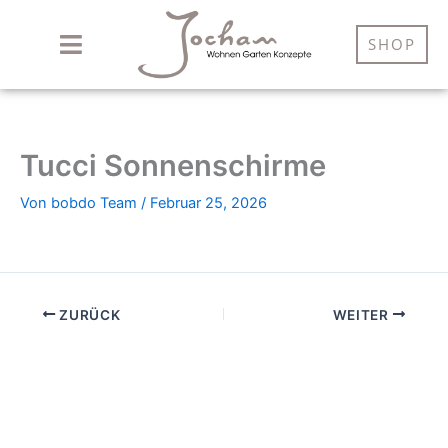
Zum
Inhalt
SHOP
springen
Tucci Sonnenschirme
Von
bobdo Team
/
Februar 25, 2026
ZURÜCK
WEITER