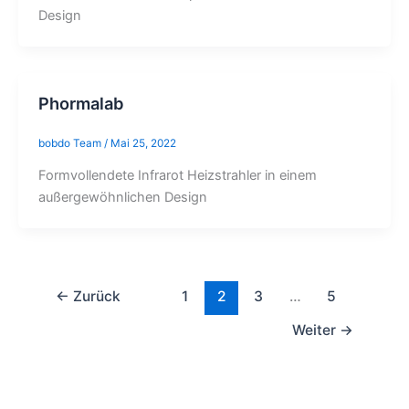
Design
Phormalab
bobdo Team
/
Mai 25, 2022
Formvollendete Infrarot Heizstrahler in einem
außergewöhnlichen Design
←
Zurück
1
2
3
…
5
Weiter
→