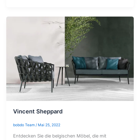
Vincent Sheppard
bobdo Team
/
Mai 25, 2022
Entdecken Sie die belgischen Möbel, die mit