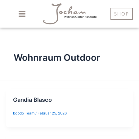
Zum
Inhalt
SHOP
springen
Wohnraum Outdoor
Gandia Blasco
bobdo Team
/
Februar 25, 2026